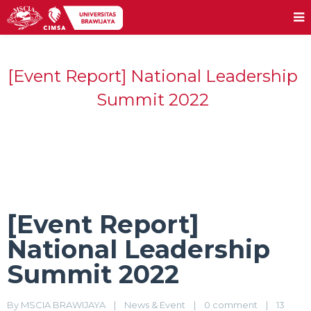
[Event Report] National Leadership
Summit 2022
[Event Report]
National Leadership
Summit 2022
By 
MSCIA BRAWIJAYA
|
News & Event
|
0 comment
|
13 