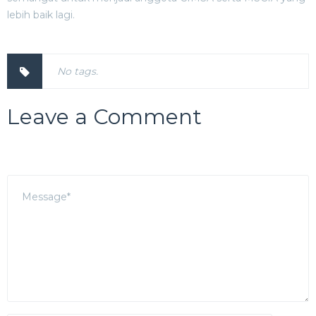
lebih baik lagi.
No tags.
Leave a Comment