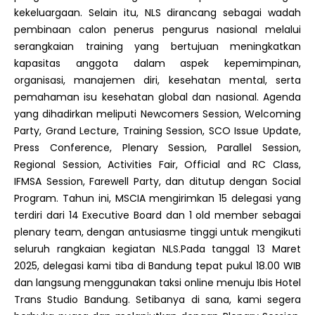
kekeluargaan. Selain itu, NLS dirancang sebagai wadah
pembinaan calon penerus pengurus nasional melalui
serangkaian training yang bertujuan meningkatkan
kapasitas anggota dalam aspek kepemimpinan,
organisasi, manajemen diri, kesehatan mental, serta
pemahaman isu kesehatan global dan nasional. Agenda
yang dihadirkan meliputi Newcomers Session, Welcoming
Party, Grand Lecture, Training Session, SCO Issue Update,
Press Conference, Plenary Session, Parallel Session,
Regional Session, Activities Fair, Official and RC Class,
IFMSA Session, Farewell Party, dan ditutup dengan Social
Program. Tahun ini, MSCIA mengirimkan 15 delegasi yang
terdiri dari 14 Executive Board dan 1 old member sebagai
plenary team, dengan antusiasme tinggi untuk mengikuti
seluruh rangkaian kegiatan NLS.Pada tanggal 13 Maret
2025, delegasi kami tiba di Bandung tepat pukul 18.00 WIB
dan langsung menggunakan taksi online menuju Ibis Hotel
Trans Studio Bandung. Setibanya di sana, kami segera