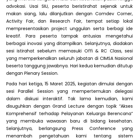
advokasi. Usai SIU, peserta beristirahat sejenak untuk
makan siang, lalu dilanjutkan dengan Comdev Corner,
Activity Fair, dan Research Fair, tempat setiap lokal
mempresentasikan project unggulan serta berbagi ide
kreatif. Para peserta tampak antusias mengetahui
berbagai inovasi yang ditampilkan. Selanjutnya, diadakan
sesi istirahat sebelum memasuki Offi & RC Class, sesi
yang memperkenalkan seluruh jabatan di CIMSA Nasional
beserta tanggung jawabnya. Hari kedua kemudian ditutup
dengan Plenary Session.
Pada hari ketiga, 15 Maret 2025, kegiatan dimulai dengan
sesi Parallel Session yang mempertemukan delegasi
dalam diskusi interaktif. Tak lama kemudian, kami
disuguhkan dengan Grand Lecture dengan topik “Akses
Komprehensif terhadap Pelayanan Keluarga Berencana”
yang membuka wawasan baru di bidang kesehatan.
Selanjutnya, berlangsung Press Conference yang
menambah pengetahuan kami tentang sistem